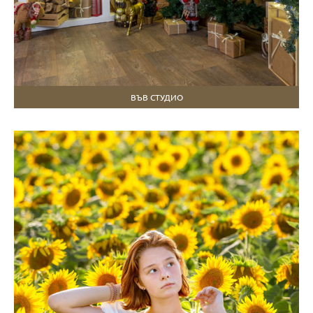
ВЪВ СТУДИО