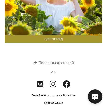
СДЪНЧЕГЛЕД
Поделиться ссылкой
Семейный фотограф в Болгарии
Сайт от
wfolio