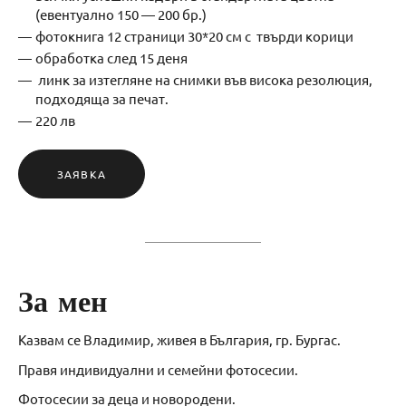
(евентуално 150 — 200 бр.)
фотокнига 12 страници 30*20 см с твърди корици
обработка след 15 деня
линк за изтегляне на снимки във висока резолюция,
подходяща за печат.
220 лв
ЗАЯВКА
За мен
Казвам се Владимир, живея в България, гр. Бургас.
Правя индивидуални и семейни фотосесии.
Фотосесии за деца и новородени.