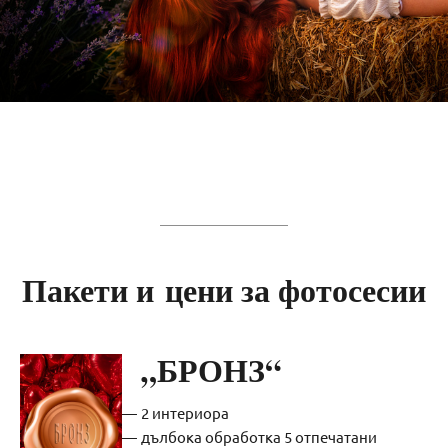
Пакети и цени за фотосесии
„БРОНЗ“
2 интериора
дълбока обработка 5 отпечатани