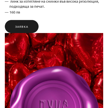
линк за изтегляне на снимки във висока резолюция,
подходяща за печат.
160 лв
ЗАЯВКА