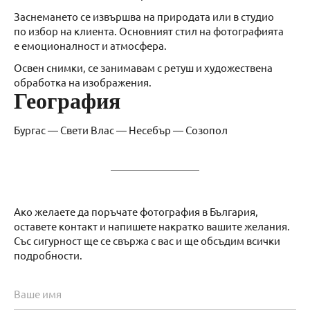
Заснемането се извършва на природата или в студио
по избор на клиента. Основният стил на фотографията
е емоционалност и атмосфера.
Освен снимки, се занимавам с ретуш и художествена
обработка на изображения.
География
Бургас — Свети Влас — Несебър — Созопол
Ако желаете да поръчате фотография в България,
оставете контакт и напишете накратко вашите желания.
Със сигурност ще се свържа с вас и ще обсъдим всички
подробности.