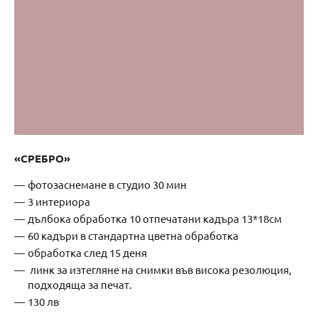
«СРЕБРО»
фотозаснемане в студио 30 мин
3 интериора
дълбока обработка 10 отпечатани кадъра 13*18см
60 кадъри в стандартна цветна обработка
обработка след 15 деня
линк за изтегляне на снимки във висока резолюция,
подходяща за печат.
130 лв