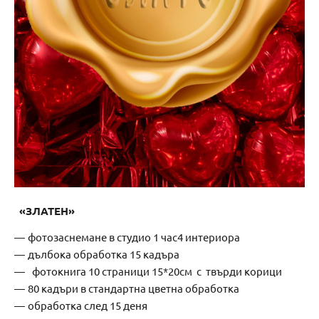
«ЗЛАТЕН»
фотозаснемане в студио 1 час4 интериора
дълбока обработка 15 кадъра
фотокнига 10 страници 15*20см с твърди корици
80 кадъри в стандартна цветна обработка
обработка след 15 деня