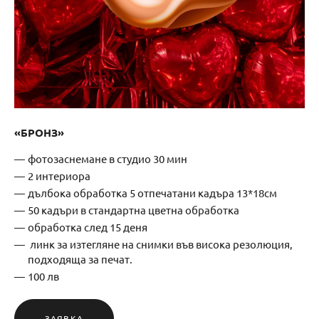
«БРОНЗ»
фотозаснемане в студио 30 мин
2 интериора
дълбока обработка 5 отпечатани кадъра 13*18см
50 кадъри в стандартна цветна обработка
обработка след 15 деня
линк за изтегляне на снимки във висока резолюция,
подходяща за печат.
100 лв
ЗАЯВКА