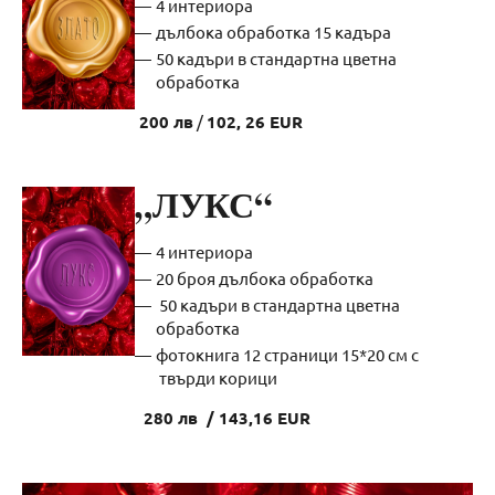
4 интериора
дълбока обработка 15 кадъра
50 кадъри в стандартна цветна
обработка
200 лв
/
102, 26 EUR
„ЛУКС“
4 интериора
20 броя дълбока обработка
50 кадъри в стандартна цветна
обработка
фотокнига 12 страници 15*20 см с
твърди корици
280 лв / 143,16 EUR