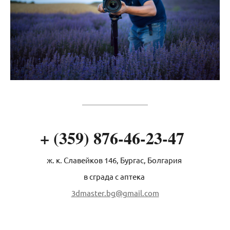
+ (359) 876-46-23-47
ж. к. Славейков 146, Бургас, Болгария
в сграда с аптека
3dmaster.bg@gmail.com