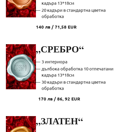
кадъра 13*18см
20 кадъри в стандартна цветна
обработка
140 лв / 71,58 EUR
„СРЕБРО“
3 интериора
дълбока обработка 10 отпечатани
кадъра 13*18см
30 кадъри в стандартна цветна
обработка
170 лв / 86, 92 EUR
„ЗЛАТЕН“